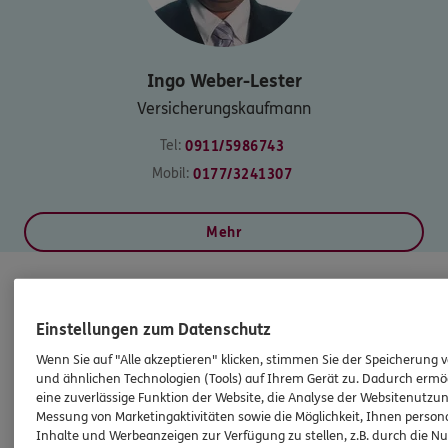
Ingo
Weber-Lester
Versicherungskaufmann
Tel:
0911/5986743
Mobil:
0177/3241307
Mehr
Einstellungen zum Datenschutz
Wenn Sie auf "Alle akzeptieren" klicken, stimmen Sie der Speicherung 
und ähnlichen Technologien (Tools) auf Ihrem Gerät zu. Dadurch ermö
eine zuverlässige Funktion der Website, die Analyse der Websitenutzun
Messung von Marketingaktivitäten sowie die Möglichkeit, Ihnen persona
Inhalte und Werbeanzeigen zur Verfügung zu stellen, z.B. durch die N